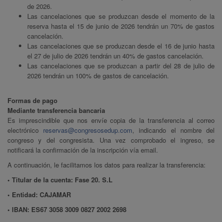
de 2026.
Las cancelaciones que se produzcan desde el momento de la
reserva hasta el 15 de junio de 2026 tendrán un 70% de gastos
cancelación.
Las cancelaciones que se produzcan desde el 16 de junio hasta
el 27 de julio de 2026 tendrán un 40% de gastos cancelación.
Las cancelaciones que se produzcan a partir del 28 de julio de
2026 tendrán un 100% de gastos de cancelación.
Formas de pago
Mediante transferencia bancaria
Es imprescindible que nos envíe copia de la transferencia al correo
electrónico
reservas@congresosedup.com
, indicando el nombre del
congreso y del congresista. Una vez comprobado el ingreso, se
notificará la confirmación de la inscripción vía email.
A continuación, le facilitamos los datos para realizar la transferencia:
• Titular de la cuenta: Fase 20. S.L
• Entidad: CAJAMAR
• IBAN: ES67 3058 3009 0827 2002 2698