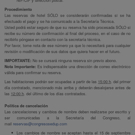
NIF/CIF y dirección postal.
Procedimiento
Las reservas de hotel SÓLO se considerarán confirmadas si se ha
efectuado el pago y se ha comunicado a la Secretaría Técnica.
Usted podrá estar seguro de que su reserva ha sido procesada SÓLO si
recibe su número de confirmación al final del proceso, en el caso de no
recibirlo póngase en contacto con la secretaría técnica.
Por favor, tome nota de ese número ya que lo necesitará para cualquier
revisión o modificación de sus datos que quiera hacer en el futuro.
IMPORTANTE:
No se cursará ninguna reserva sin previo abono.
Nota Importante:
Es indispensable una dirección de correo electrónico
válida para confirmar su reserva.
Las habitaciones podrán ser ocupadas a partir de las
15:00 h
. del primer
día contratado, mencionado más arriba y deberán desalojarse antes de
las
12:00 h
. del último de los días contratados.
Política de cancelación
Las cancelaciones y cambios de nombre deben realizarse por escrito y
ser comunicadas a la Secretaría del Congreso, al
mail
reservas@congresosedup.com
Los cambios de nombre se aceptan hasta el 15 de septiembre