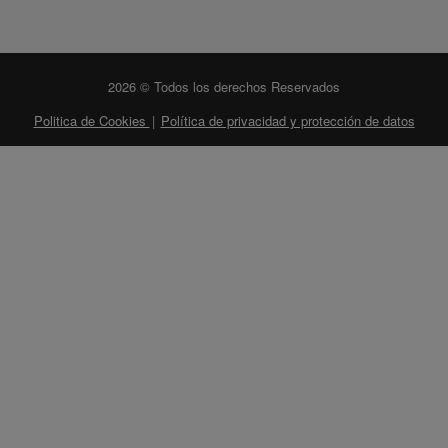
2026 © Todos los derechos Reservados
Politica de Cookies
|
Política de privacidad y protección de datos