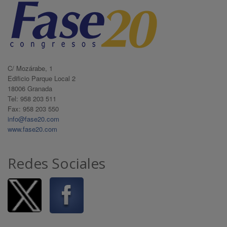
C/ Mozárabe, 1
Edificio Parque Local 2
18006 Granada
Tel: 958 203 511
Fax: 958 203 550
info@fase20.com
www.fase20.com
Redes Sociales