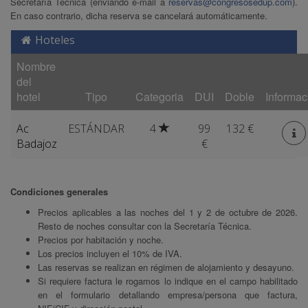
Secretaría Técnica (enviando e-mail a
reservas@congresosedup.com
).
En caso contrario, dicha reserva se cancelará automáticamente.
Hoteles
Nombre
del
hotel
Tipo
Categoria
DUI
Doble
Informac
Ac
ESTÁNDAR
4
99
132 €
Badajoz
€
Condiciones generales
Precios aplicables a las noches del 1 y 2 de octubre de 2026.
Resto de noches consultar con la Secretaría Técnica.
Precios por habitación y noche.
Los precios incluyen el 10% de IVA.
Las reservas se realizan en régimen de alojamiento y desayuno.
Si requiere factura le rogamos lo indique en el campo habilitado
en el formulario detallando empresa/persona que factura,