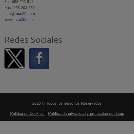
Tel: 958 203 511
Fax: 958 203 550
info@fase20.com
www.fase20.com
Redes Sociales
2026 © Todos los derechos Reservados
Politica de Cookies
|
Política de privacidad y protección de datos